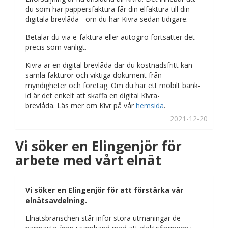
du som har pappersfaktura får din elfaktura till din
digitala brevlåda - om du har Kivra sedan tidigare.
Betalar du via e-faktura eller autogiro fortsätter det
precis som vanligt.
Kivra är en digital brevlåda där du kostnadsfritt kan
samla fakturor och viktiga dokument från
myndigheter och företag. Om du har ett mobilt bank-
id är det enkelt att skaffa en digital Kivra-
brevlåda. Läs mer om Kivr på vår
hemsida
.
2021-12-20
Vi söker en Elingenjör för
arbete med vårt elnät
Vi söker en Elingenjör för att förstärka vår
elnätsavdelning.
Elnätsbranschen står inför stora utmaningar de