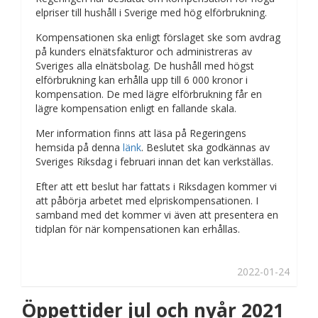
elpriser till hushåll i Sverige med hög elförbrukning.
Kompensationen ska enligt förslaget ske som avdrag
på kunders elnätsfakturor och administreras av
Sveriges alla elnätsbolag. De hushåll med högst
elförbrukning kan erhålla upp till 6 000 kronor i
kompensation. De med lägre elförbrukning får en
lägre kompensation enligt en fallande skala.
Mer information finns att läsa på Regeringens
hemsida på denna
länk
. Beslutet ska godkännas av
Sveriges Riksdag i februari innan det kan verkställas.
Efter att ett beslut har fattats i Riksdagen kommer vi
att påbörja arbetet med elpriskompensationen. I
samband med det kommer vi även att presentera en
tidplan för när kompensationen kan erhållas.
2022-01-24
Öppettider jul och nyår 2021