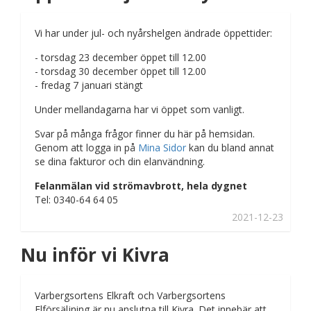
Vi har under jul- och nyårshelgen ändrade öppettider:
- torsdag 23 december öppet till 12.00
- torsdag 30 december öppet till 12.00
- fredag 7 januari stängt
Under mellandagarna har vi öppet som vanligt.
Svar på många frågor finner du här på hemsidan.
Genom att logga in på
Mina Sidor
kan du bland annat
se dina fakturor och din elanvändning.
Felanmälan vid strömavbrott, hela dygnet
Tel: 0340-64 64 05
2021-12-23
Nu inför vi Kivra
Varbergsortens Elkraft och Varbergsortens
Elförsäljning är nu anslutna till Kivra. Det innebär att