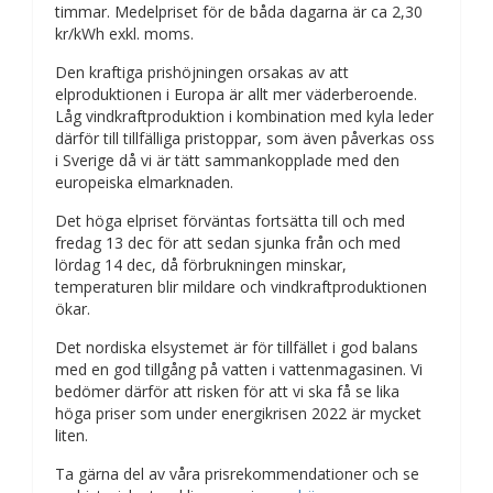
timmar. Medelpriset för de båda dagarna är ca 2,30
kr/kWh exkl. moms.
Den kraftiga prishöjningen orsakas av att
elproduktionen i Europa är allt mer väderberoende.
Låg vindkraftproduktion i kombination med kyla leder
därför till tillfälliga pristoppar, som även påverkas oss
i Sverige då vi är tätt sammankopplade med den
europeiska elmarknaden.
Det höga elpriset förväntas fortsätta till och med
fredag 13 dec för att sedan sjunka från och med
lördag 14 dec, då förbrukningen minskar,
temperaturen blir mildare och vindkraftproduktionen
ökar.
Det nordiska elsystemet är för tillfället i god balans
med en god tillgång på vatten i vattenmagasinen. Vi
bedömer därför att risken för att vi ska få se lika
höga priser som under energikrisen 2022 är mycket
liten.
Ta gärna del av våra prisrekommendationer och se