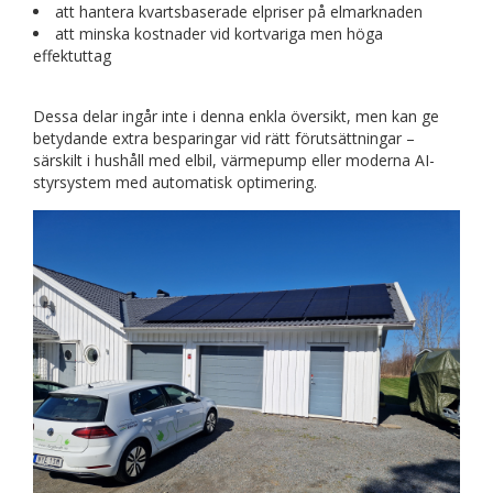
att hantera kvartsbaserade elpriser på elmarknaden
att minska kostnader vid kortvariga men höga
effektuttag
Dessa delar ingår inte i denna enkla översikt, men kan ge
betydande extra besparingar vid rätt förutsättningar –
särskilt i hushåll med elbil, värmepump eller moderna AI-
styrsystem med automatisk optimering.