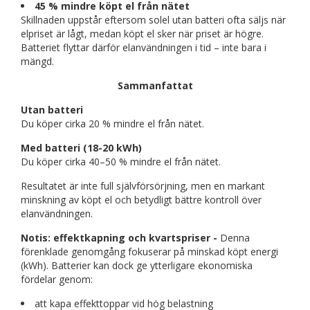
45 % mindre köpt el från nätet
Skillnaden uppstår eftersom solel utan batteri ofta säljs när
elpriset är lågt, medan köpt el sker när priset är högre.
Batteriet flyttar därför elanvändningen i tid – inte bara i
mängd.
Sammanfattat
Utan batteri
Du köper cirka 20 % mindre el från nätet.
Med batteri (18-20 kWh)
Du köper cirka 40–50 % mindre el från nätet.
Resultatet är inte full självförsörjning, men en markant
minskning av köpt el och betydligt bättre kontroll över
elanvändningen.
Notis: effektkapning och kvartspriser -
Denna
förenklade genomgång fokuserar på minskad köpt energi
(kWh). Batterier kan dock ge ytterligare ekonomiska
fördelar genom:
att kapa effekttoppar vid hög belastning