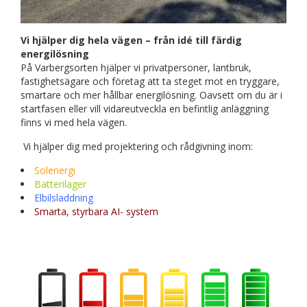
Vi hjälper dig hela vägen – från idé till färdig
energilösning
På Varbergsorten hjälper vi privatpersoner, lantbruk,
fastighetsägare och företag att ta steget mot en tryggare,
smartare och mer hållbar energilösning. Oavsett om du är i
startfasen eller vill vidareutveckla en befintlig anläggning
finns vi med hela vägen.
Vi hjälper dig med projektering och rådgivning inom:
Solenergi
Batterilager
Elbilsladdning
Smarta, styrbara AI- system