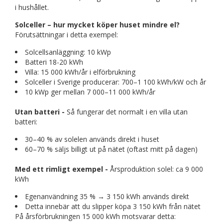
i hushållet.
Solceller – hur mycket köper huset mindre el?
Förutsättningar i detta exempel:
Solcellsanläggning: 10 kWp
Batteri 18-20 kWh
Villa: 15 000 kWh/år i elförbrukning
Solceller i Sverige producerar: 700–1 100 kWh/kW och år
10 kWp ger mellan 7 000–11 000 kWh/år
Utan batteri -
Så fungerar det normalt i en villa utan
batteri:
30–40 % av solelen används direkt i huset
60–70 % säljs billigt ut på nätet (oftast mitt på dagen)
Med ett rimligt exempel -
Årsproduktion solel: ca 9 000
kWh
Egenanvändning 35 % → 3 150 kWh används direkt
Detta innebär att du slipper köpa 3 150 kWh från nätet
På årsförbrukningen 15 000 kWh motsvarar detta: