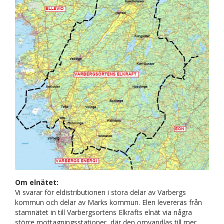
Om elnätet:
Vi svarar för eldistributionen i stora delar av Varbergs
kommun och delar av Marks kommun. Elen levereras från
stamnätet in till Varbergsortens Elkrafts elnät via några
större mottagningsstationer, där den omvandlas till mer