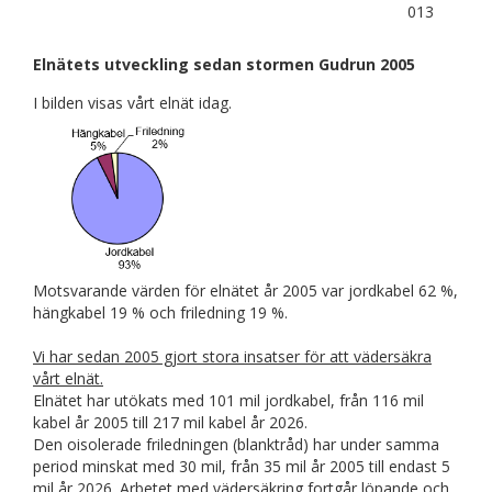
013
Elnätets utveckling sedan stormen Gudrun 2005
I bilden visas vårt elnät idag.
Motsvarande värden för elnätet år 2005 var jordkabel 62 %,
hängkabel 19 % och friledning 19 %.
Vi har sedan 2005 gjort stora insatser för att vädersäkra
vårt elnät.
Elnätet har utökats med 101 mil jordkabel, från 116 mil
kabel år 2005 till 217 mil kabel år 2026.
Den oisolerade friledningen (blanktråd) har under samma
period minskat med 30 mil, från 35 mil år 2005 till endast 5
mil år 2026. Arbetet med vädersäkring fortgår löpande och