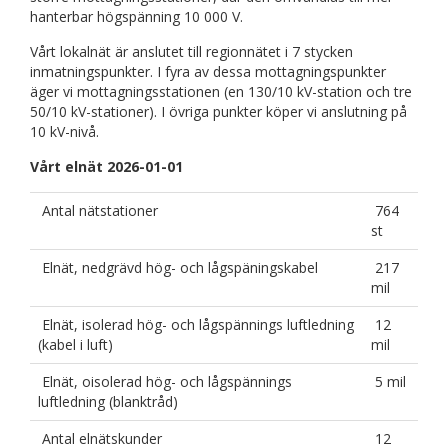
hanterbar högspänning 10 000 V.
Vårt lokalnät är anslutet till regionnätet i 7 stycken
inmatningspunkter. I fyra av dessa mottagningspunkter
äger vi mottagningsstationen (en 130/10 kV-station och tre
50/10 kV-stationer). I övriga punkter köper vi anslutning på
10 kV-nivå.
Vårt elnät 2026-01-01
Antal nätstationer
764
st
Elnät, nedgrävd hög- och lågspäningskabel
217
mil
Elnät, isolerad hög- och lågspännings luftledning
12
(kabel i luft)
mil
Elnät, oisolerad hög- och lågspännings
5 mil
luftledning (blanktråd)
Antal elnätskunder
12