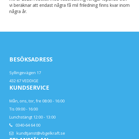
vi beräknar att endast några få mil friledning finns kvar inom
några år.
BESÖKSADRESS
Syllingevägen 17
432 67 VEDDIGE
KUNDSERVICE
Mån, ons, tor, fre 08:00 - 16:00
Tis 09:00 - 16:00
Lunchstängt 12:00 - 13:00
0340-64 64 00
kundtjanst@vbgelkraft.se