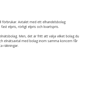
 förbrukar. Avtalet med ett elhandelsbolag
st elpris, rörligt elpris och kvartspris.
ätsbolag. Men, det är fritt att välja vilket bolag du
 och elnätsavtal med bolag inom samma koncern får
a räkningar.