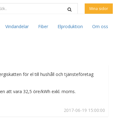
Mina sidor
Vindandelar
Fiber
Elproduktion
Om oss
skatten för el till hushåll och tjänsteföretag
den att vara 32,5 öre/kWh exkl. moms.
2017-06-19 15:00:00