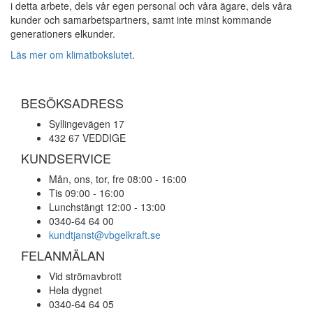
i detta arbete, dels vår egen personal och våra ägare, dels våra
kunder och samarbetspartners, samt inte minst kommande
generationers elkunder.
Läs mer om klimatbokslutet
.
BESÖKSADRESS
Syllingevägen 17
432 67 VEDDIGE
KUNDSERVICE
Mån, ons, tor, fre 08:00 - 16:00
Tis 09:00 - 16:00
Lunchstängt 12:00 - 13:00
0340-64 64 00
kundtjanst@vbgelkraft.se
FELANMÄLAN
Vid strömavbrott
Hela dygnet
0340-64 64 05