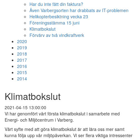
Har du inte fått din faktura?
Även Varbergsorten har drabbats av IT-problemen
Helikopterbesiktning vecka 23
Föreningsstämma 15 juni
Klimatbokslut
Förvärv av två vindkraftverk
2020
2019
2018
2017
2016
2015
2014
Klimatbokslut
2021-04-15 13:00:00
Vi har genomfört vårt första klimatbokslut i samarbete med
Energi- och Miljöcentrum i Varberg.
Vårt syfte med att göra klimatbokslut är att lära oss mer samt
kunna följa upp vår miljöpåverkan. Vi ser flera viktiga intressenter