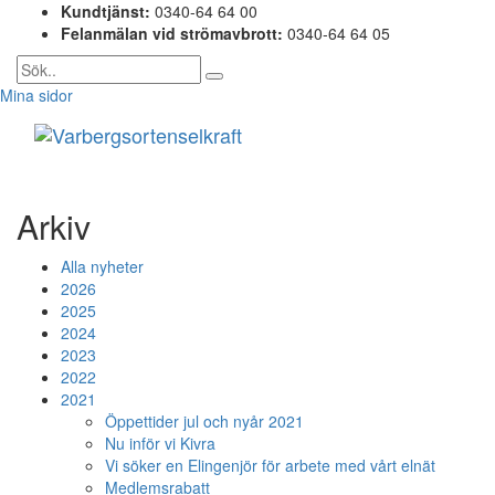
Kundtjänst:
0340-64 64 00
Felanmälan vid strömavbrott:
0340-64 64 05
Mina sidor
Toggle
navigati
Arkiv
Alla nyheter
2026
2025
2024
2023
2022
2021
Öppettider jul och nyår 2021
Nu inför vi Kivra
Vi söker en Elingenjör för arbete med vårt elnät
Medlemsrabatt